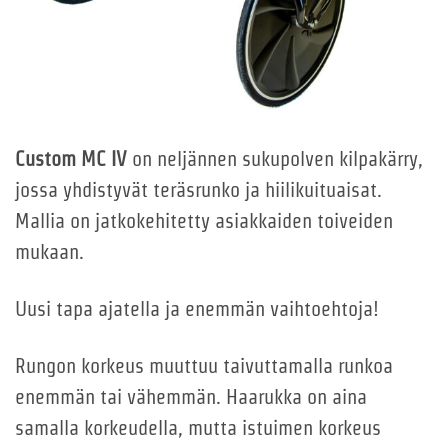
Custom MC IV
on neljännen sukupolven kilpakärry,
jossa yhdistyvät teräsrunko ja hiilikuituaisat.
Mallia on jatkokehitetty asiakkaiden toiveiden
mukaan.
Uusi tapa ajatella ja enemmän vaihtoehtoja!
Rungon korkeus muuttuu taivuttamalla runkoa
enemmän tai vähemmän. Haarukka on aina
samalla korkeudella, mutta istuimen korkeus