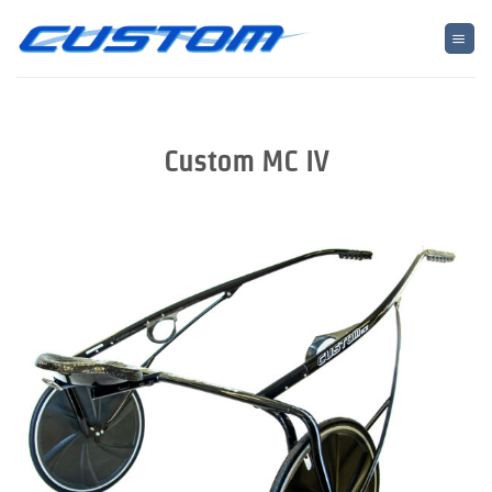
Skip
to
content
Custom MC IV